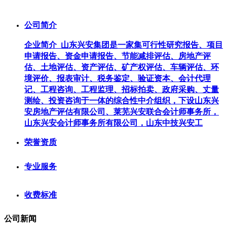
公司简介
企业简介 山东兴安集团是一家集可行性研究报告、项目
申请报告、资金申请报告、节能减排评估、房地产评
估、土地评估、资产评估、矿产权评估、车辆评估、环
境评价、报表审计、税务鉴定、验证资本、会计代理
记、工程咨询、工程监理、招标拍卖、政府采购、丈量
测绘、投资咨询于一体的综合性中介组织，下设山东兴
安房地产评估有限公司、莱芜兴安联合会计师事务所，
山东兴安会计师事务所有限公司，山东中技兴安工
荣誉资质
专业服务
收费标准
公司新闻